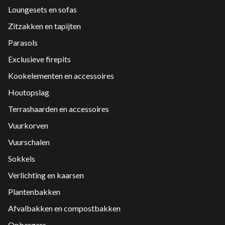
Loungesets en sofas
Zitzakken en tapijten
Parasols
Exclusieve firepits
Kookelementen en accessoires
Houtopslag
Terrashaarden en accessoires
Vuurkorven
Vuurschalen
Sokkels
Verlichting en kaarsen
Plantenbakken
Afvalbakken en compostbakken
Opbergers