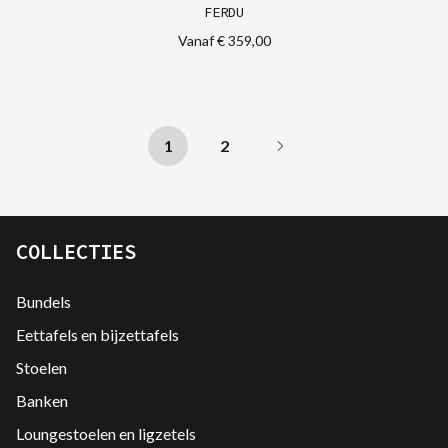
FERDU
Vanaf
€ 359,00
1
2
COLLECTIES
Bundels
Eettafels en bijzettafels
Stoelen
Banken
Loungestoelen en ligzetels