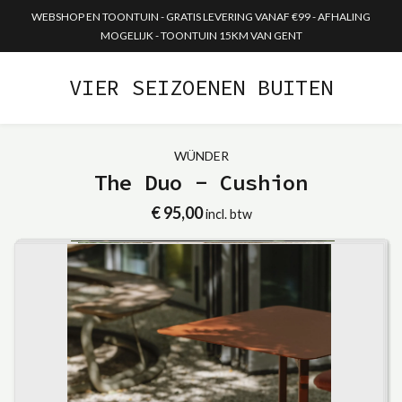
WEBSHOP EN TOONTUIN - GRATIS LEVERING VANAF €99 - AFHALING
MOGELIJK - TOONTUIN 15KM VAN GENT
VIER SEIZOENEN BUITEN
WÜNDER
The Duo - Cushion
€ 95,00
incl. btw