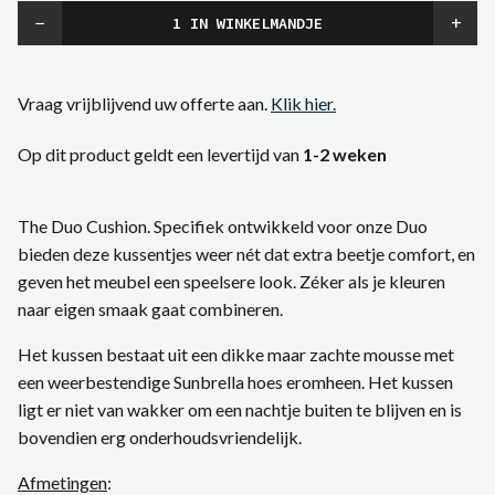
−
+
Vraag vrijblijvend uw offerte aan.
Klik hier.
Op dit product geldt een levertijd van
1-2 weken
The Duo Cushion. Specifiek ontwikkeld voor onze Duo
bieden deze kussentjes weer nét dat extra beetje comfort, en
geven het meubel een speelsere look. Zéker als je kleuren
naar eigen smaak gaat combineren.
Het kussen bestaat uit een dikke maar zachte mousse met
een weerbestendige Sunbrella hoes eromheen. Het kussen
ligt er niet van wakker om een nachtje buiten te blijven en is
bovendien erg onderhoudsvriendelijk.
Afmetingen
: