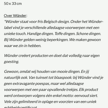
50 x 33 cm
Over Wünder
:
"Wünder staat voor fris Belgisch design. Onder het Wünder-
label vind je verschillende alledaagse voorwerpen met een
unieke touch. Handige dingen. Toffe dingen. Schone dingen.
Bij Wünder gelden weinig beperkingen. We maken gewoon
waar we zin in hebben.
Wünder creëert producten en doet dat volledig naar eigen
goesting.
Gewoon, omdat wij houden van mooie dingen. En jij
natuurlijk ook. Van tuinset tot blaaspook: bij Wünder vind je
geen extravagante poespas, maar wel alledaagse
voorwerpen met een paar opvallende trekjes. Elk product
werd ontworpen volgens één enkel motto: eenvoud siert.
Vele zijn gelimiteerd in oplage en voorzien van een uniek
echtheidscertificaat.