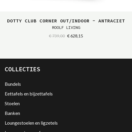
DOTTY CLUB CORNER OUT/INDOOR - ANTRACIET
ROOLF LIVING
€ 739,00
€ 628,15
COLLECTIES
Bundels
Eettafels en bijzettafels
Stoelen
Banken
Loungestoelen en ligzetels