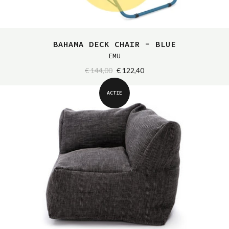
BAHAMA DECK CHAIR - BLUE
EMU
€ 144,00
€ 122,40