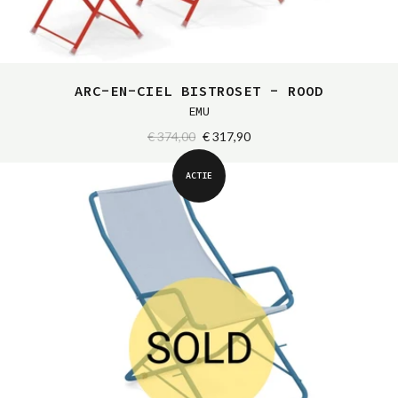
ARC-EN-CIEL BISTROSET - ROOD
EMU
€ 374,00
€ 317,90