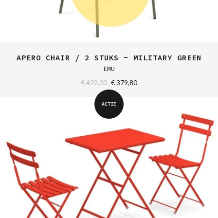
APERO CHAIR / 2 STUKS - MILITARY GREEN
EMU
€ 422,00
€ 379,80