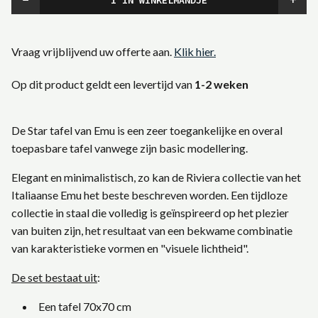
Vraag vrijblijvend uw offerte aan.
Klik hier.
Op dit product geldt een levertijd van
1-2 weken
De Star tafel van Emu is een zeer toegankelijke en overal
toepasbare tafel vanwege zijn basic modellering.
Elegant en minimalistisch, zo kan de Riviera collectie van het
Italiaanse Emu het beste beschreven worden. Een tijdloze
collectie in staal die volledig is geïnspireerd op het plezier
van buiten zijn, het resultaat van een bekwame combinatie
van karakteristieke vormen en "visuele lichtheid".
De set
bestaat uit
:
Een tafel 70x70 cm