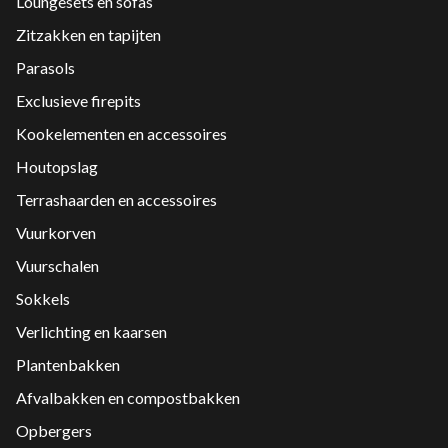
Loungesets en sofas
Zitzakken en tapijten
Parasols
Exclusieve firepits
Kookelementen en accessoires
Houtopslag
Terrashaarden en accessoires
Vuurkorven
Vuurschalen
Sokkels
Verlichting en kaarsen
Plantenbakken
Afvalbakken en compostbakken
Opbergers