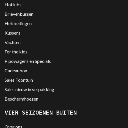
Hottubs
Brievenbussen
Hebbedingen
Kussens
Vachten
For the kids
Pipowagens en Specials
Cadeaubon
Sales Toontuin
Sales nieuw in verpakking
Beschermhoezen
VIER SEIZOENEN BUITEN
Over ons