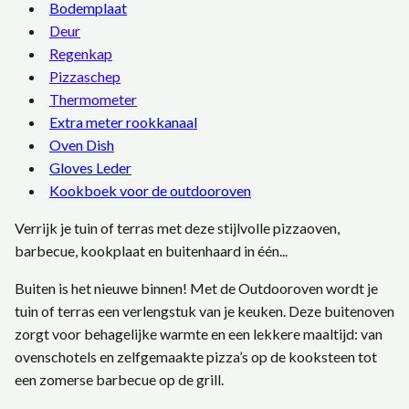
Bodemplaat
Deur
Regenkap
Pizzaschep
Thermometer
Extra meter rookkanaal
Oven Dish
Gloves Leder
Kookboek voor de outdooroven
Verrijk je tuin of terras met deze stijlvolle pizzaoven,
barbecue, kookplaat en buitenhaard in één...
Buiten is het nieuwe binnen! Met de Outdooroven wordt je
tuin of terras een verlengstuk van je keuken. Deze buitenoven
zorgt voor behagelijke warmte en een lekkere maaltijd: van
ovenschotels en zelfgemaakte pizza’s op de kooksteen tot
een zomerse barbecue op de grill.