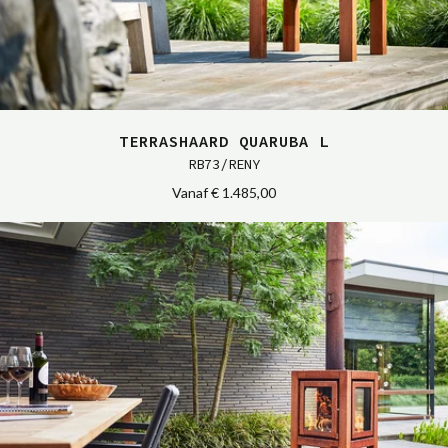
TERRASHAARD QUARUBA L
RB73/RENY
Vanaf
€ 1.485,00