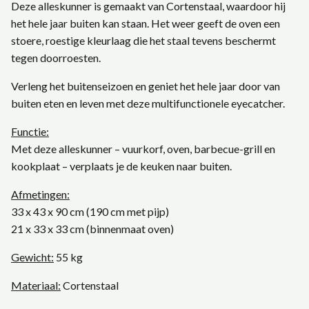
Deze alleskunner is gemaakt van Cortenstaal, waardoor hij
het hele jaar buiten kan staan. Het weer geeft de oven een
stoere, roestige kleurlaag die het staal tevens beschermt
tegen doorroesten.
Verleng het buitenseizoen en geniet het hele jaar door van
buiten eten en leven met deze multifunctionele eyecatcher.
Functie:
Met deze alleskunner – vuurkorf, oven, barbecue-grill en
kookplaat – verplaats je de keuken naar buiten.
Afmetingen:
33 x 43 x 90 cm (190 cm met pijp)
21 x 33 x 33 cm (binnenmaat oven)
Gewicht:
55 kg
Materiaal:
Cortenstaal