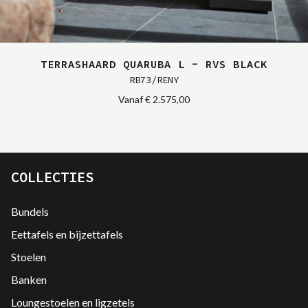
TERRASHAARD QUARUBA L - RVS BLACK
RB73/RENY
Vanaf
€ 2.575,00
COLLECTIES
Bundels
Eettafels en bijzettafels
Stoelen
Banken
Loungestoelen en ligzetels