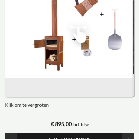
Klik om te vergroten
€ 895,00
incl. btw
−
+