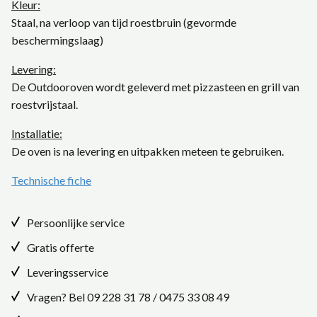
Kleur:
Staal, na verloop van tijd roestbruin (gevormde
beschermingslaag)
Levering:
De Outdooroven wordt geleverd met pizzasteen en grill van
roestvrijstaal.
Installatie:
De oven is na levering en uitpakken meteen te gebruiken.
Technische fiche
Persoonlijke service
Gratis offerte
Leveringsservice
Vragen? Bel
09 228 31 78
/
0475 33 08 49