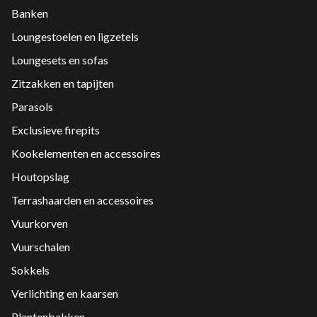
Banken
Loungestoelen en ligzetels
Loungesets en sofas
Zitzakken en tapijten
Parasols
Exclusieve firepits
Kookelementen en accessoires
Houtopslag
Terrashaarden en accessoires
Vuurkorven
Vuurschalen
Sokkels
Verlichting en kaarsen
Plantenbakken