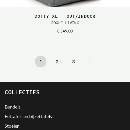
DOTTY XL - OUT/INDOOR
ROOLF LIVING
€ 549,00
1
2
3
COLLECTIES
Bundels
Eettafels en bijzettafels
Stoelen