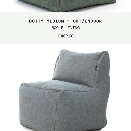
DOTTY MEDIUM - OUT/INDOOR
ROOLF LIVING
€ 489,00