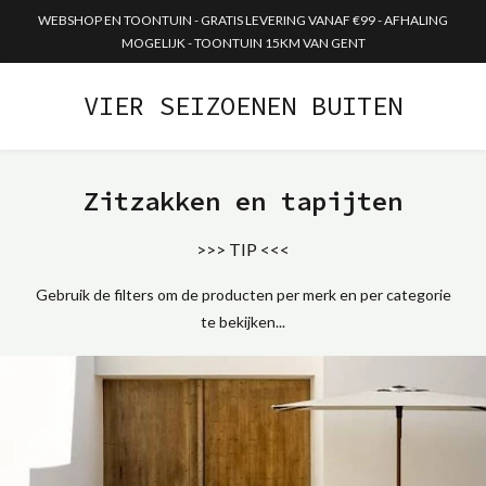
WEBSHOP EN TOONTUIN - GRATIS LEVERING VANAF €99 - AFHALING
MOGELIJK - TOONTUIN 15KM VAN GENT
VIER SEIZOENEN BUITEN
Zitzakken en tapijten
>>> TIP <<<
Gebruik de filters om de producten per merk en per categorie
te bekijken...