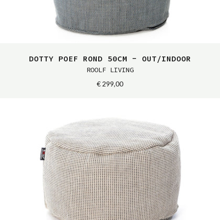
DOTTY POEF ROND 50CM - OUT/INDOOR
ROOLF LIVING
€ 299,00