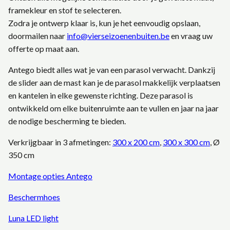
framekleur en stof te selecteren.
Zodra je ontwerp klaar is, kun je het eenvoudig opslaan,
doormailen naar
info@vierseizoenenbuiten.be
en vraag uw
offerte op maat aan.
Antego biedt alles wat je van een parasol verwacht. Dankzij
de slider aan de mast kan je de parasol makkelijk verplaatsen
en kantelen in elke gewenste richting. Deze parasol is
ontwikkeld om elke buitenruimte aan te vullen en jaar na jaar
de nodige bescherming te bieden.
Verkrijgbaar in 3 afmetingen:
300 x 200 cm
,
300 x 300 cm
, Ø
350 cm
Montage opties Antego
Beschermhoes
Luna LED light