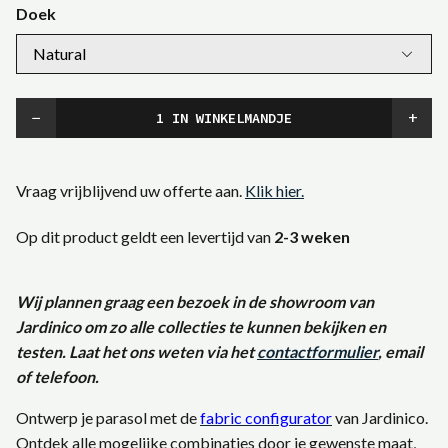
Doek
−
+
Vraag vrijblijvend uw offerte aan.
Klik hier.
Op dit product geldt een levertijd van
2-3 weken
Wij plannen graag een bezoek in de showroom van
Jardinico om zo alle collecties te kunnen bekijken en
testen. Laat het ons weten via het
contactformulier
, email
of telefoon.
Ontwerp je parasol met de
fabric configurator
van Jardinico.
Ontdek alle mogelijke combinaties door je gewenste maat,