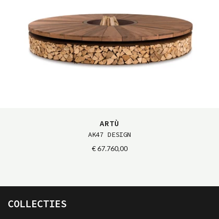
ARTÙ
AK47 DESIGN
€ 67.760,00
COLLECTIES