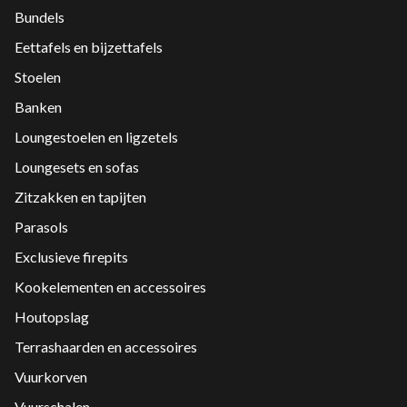
Bundels
Eettafels en bijzettafels
Stoelen
Banken
Loungestoelen en ligzetels
Loungesets en sofas
Zitzakken en tapijten
Parasols
Exclusieve firepits
Kookelementen en accessoires
Houtopslag
Terrashaarden en accessoires
Vuurkorven
Vuurschalen