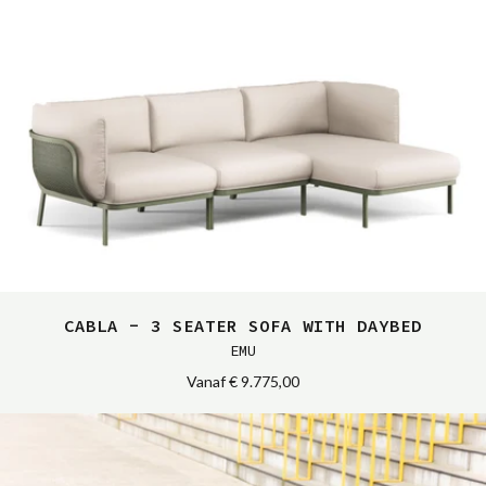
CABLA - 3 SEATER SOFA WITH DAYBED
EMU
Vanaf
€ 9.775,00