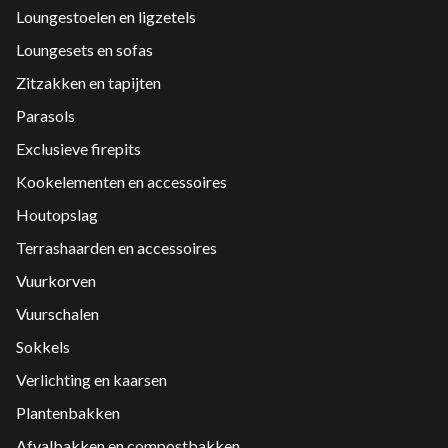
Loungestoelen en ligzetels
Loungesets en sofas
Zitzakken en tapijten
Parasols
Exclusieve firepits
Kookelementen en accessoires
Houtopslag
Terrashaarden en accessoires
Vuurkorven
Vuurschalen
Sokkels
Verlichting en kaarsen
Plantenbakken
Afvalbakken en compostbakken