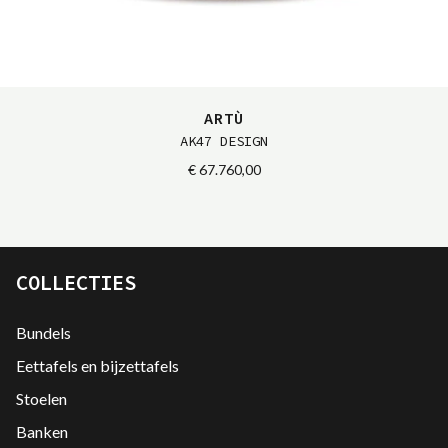
ARTÙ
AK47 DESIGN
€ 67.760,00
COLLECTIES
Bundels
Eettafels en bijzettafels
Stoelen
Banken