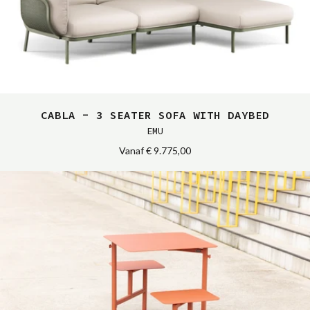
CABLA - 3 SEATER SOFA WITH DAYBED
EMU
Vanaf
€ 9.775,00