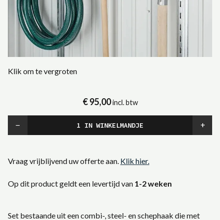
Klik om te vergroten
€ 95,00
incl. btw
−
+
Vraag vrijblijvend uw offerte aan.
Klik hier.
Op dit product geldt een levertijd van
1-2 weken
Set bestaande uit een combi-, steel- en schephaak die met