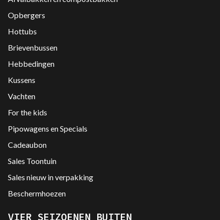
Opbergers
Hottubs
Brievenbussen
Hebbedingen
Kussens
Vachten
For the kids
Pipowagens en Specials
Cadeaubon
Sales Toontuin
Sales nieuw in verpakking
Beschermhoezen
VIER SEIZOENEN BUITEN