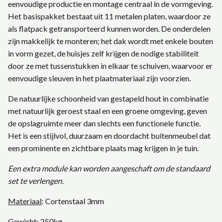
eenvoudige productie en montage centraal in de vormgeving.
Het basispakket bestaat uit 11 metalen platen, waardoor ze
als flatpack getransporteerd kunnen worden. De onderdelen
zijn makkelijk te monteren; het dak wordt met enkele bouten
in vorm gezet, de huisjes zelf krijgen de nodige stabiliteit
door ze met tussenstukken in elkaar te schuiven, waarvoor er
eenvoudige sleuven in het plaatmateriaal zijn voorzien.
De natuurlijke schoonheid van gestapeld hout in combinatie
met natuurlijk geroest staal en een groene omgeving, geven
de opslagruimte meer dan slechts een functionele functie.
Het is een stijlvol, duurzaam en doordacht buitenmeubel dat
een prominente en zichtbare plaats mag krijgen in je tuin.
Een extra module kan worden aangeschaft om de standaard
set te verlengen.
Materiaal
: Cortenstaal 3mm
Gewicht
: 250kg