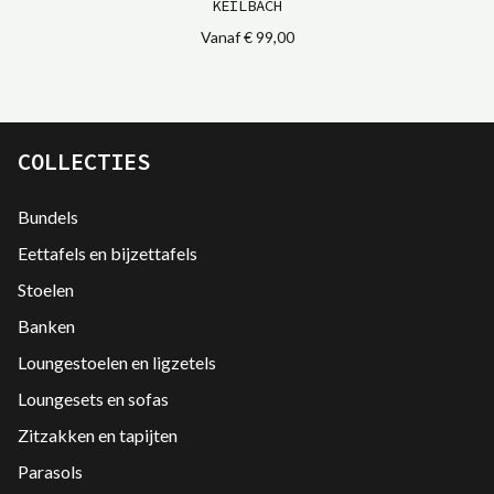
KEILBACH
Vanaf
€ 99,00
COLLECTIES
Bundels
Eettafels en bijzettafels
Stoelen
Banken
Loungestoelen en ligzetels
Loungesets en sofas
Zitzakken en tapijten
Parasols