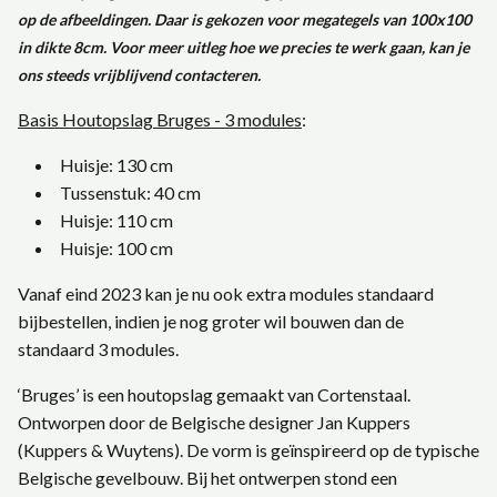
op de afbeeldingen. Daar is gekozen voor megategels van 100x100
in dikte 8cm. Voor meer uitleg hoe we precies te werk gaan, kan je
ons steeds vrijblijvend contacteren.
Basis Houtopslag Bruges
- 3
modules
:
Huisje: 130 cm
Tussenstuk: 40 cm
Huisje: 110 cm
Huisje: 100 cm
Vanaf eind 2023 kan je nu ook extra modules standaard
bijbestellen, indien je nog groter wil bouwen dan de
standaard 3 modules.
‘Bruges’ is een houtopslag gemaakt van Cortenstaal.
Ontworpen door de Belgische designer Jan Kuppers
(Kuppers & Wuytens). De vorm is geïnspireerd op de typische
Belgische gevelbouw. Bij het ontwerpen stond een