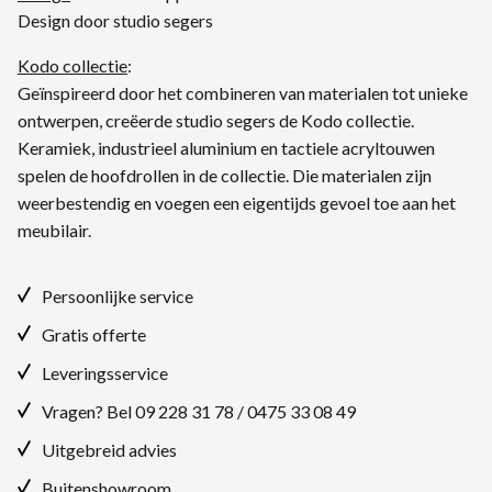
Design door studio segers
Kodo collectie
:
Geïnspireerd door het combineren van materialen tot unieke
ontwerpen, creëerde studio segers de Kodo collectie.
Keramiek, industrieel aluminium en tactiele acryltouwen
spelen de hoofdrollen in de collectie. Die materialen zijn
weerbestendig en voegen een eigentijds gevoel toe aan het
meubilair.
Persoonlijke service
Gratis offerte
Leveringsservice
Vragen? Bel
09 228 31 78
/
0475 33 08 49
Uitgebreid advies
Buitenshowroom