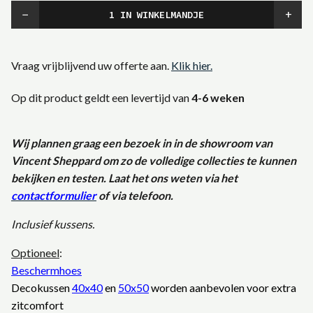
−
+
Vraag vrijblijvend uw offerte aan.
Klik hier.
Op dit product geldt een levertijd van
4-6 weken
Wij plannen graag een bezoek in in de showroom van
Vincent Sheppard om zo de volledige collecties te kunnen
bekijken en testen. Laat het ons weten via het
contactformulier
of via telefoon.
Inclusief kussens.
Optioneel
:
Beschermhoes
Decokussen
40x40
en
50x50
worden aanbevolen voor extra
zitcomfort