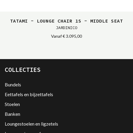
TATAMI - LOUNGE CHAIR 1S - MIDDLE SEAT
JARDINICO
Vanaf
€ 3.095,00
COLLECTIES
Bundels
Eettafels en bijzettafels
Stoelen
Banken
Loungestoelen en ligzetels