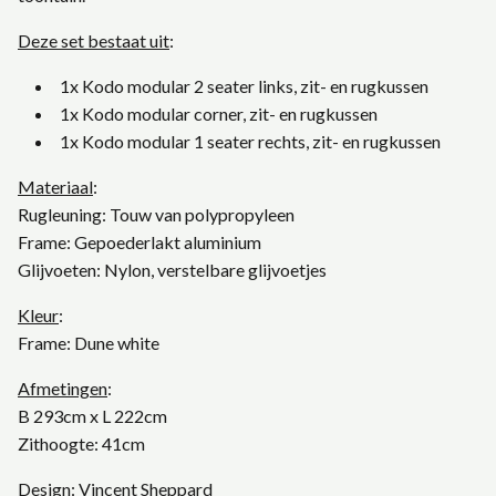
Deze set bestaat uit
:
1x Kodo modular 2 seater links, zit- en rugkussen
1x Kodo modular corner, zit- en rugkussen
1x Kodo modular 1 seater rechts, zit- en rugkussen
Materiaal
:
Rugleuning: Touw van polypropyleen
Frame: Gepoederlakt aluminium
Glijvoeten: Nylon, verstelbare glijvoetjes
Kleur
:
Frame: Dune white
Afmetingen
:
B 293cm x L 222cm
Zithoogte: 41cm
Design
:
Vincent Sheppard