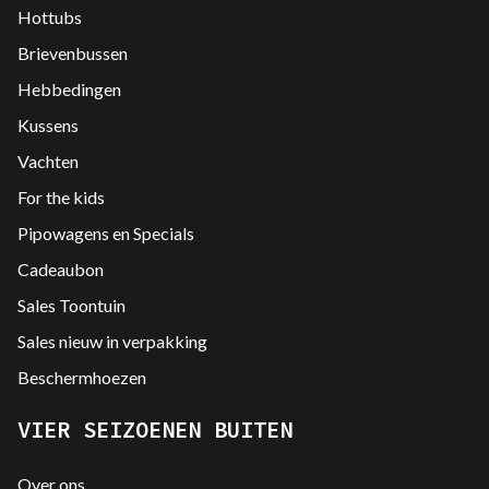
Hottubs
Brievenbussen
Hebbedingen
Kussens
Vachten
For the kids
Pipowagens en Specials
Cadeaubon
Sales Toontuin
Sales nieuw in verpakking
Beschermhoezen
VIER SEIZOENEN BUITEN
Over ons