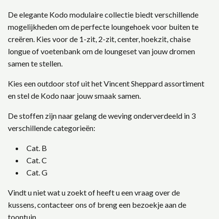
De elegante Kodo modulaire collectie biedt verschillende
mogelijkheden om de perfecte loungehoek voor buiten te
creëren. Kies voor de 1-zit, 2-zit, center, hoekzit, chaise
longue of voetenbank om de loungeset van jouw dromen
samen te stellen.
Kies een outdoor stof uit het Vincent Sheppard assortiment
en stel de Kodo naar jouw smaak samen.
De stoffen zijn naar gelang de weving onderverdeeld in 3
verschillende categorieën:
Cat. B
Cat. C
Cat. G
Vindt u niet wat u zoekt of
heeft u een vraag over
de
kussens,
contacteer ons
of
breng een bezoekje aan
de
toontuin.