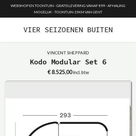
WEBSHOP EN TOONTUIN - GRATIS LEVERING VANAF €99 - AFHALING
MOGELIJK - TOONTUIN 15KM VAN GENT
VIER SEIZOENEN BUITEN
VINCENT SHEPPARD
Kodo Modular Set 6
€ 8.525,00
incl. btw