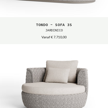
TONDO - SOFA 3S
JARDINICO
Vanaf
€ 7.710,00