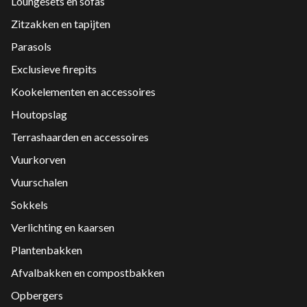
Loungesets en sofas
Zitzakken en tapijten
Parasols
Exclusieve firepits
Kookelementen en accessoires
Houtopslag
Terrashaarden en accessoires
Vuurkorven
Vuurschalen
Sokkels
Verlichting en kaarsen
Plantenbakken
Afvalbakken en compostbakken
Opbergers