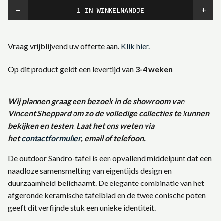
−
+
Vraag vrijblijvend uw offerte aan.
Klik hier.
Op dit product geldt een levertijd van
3-4 weken
Wij plannen graag een bezoek in de showroom van
Vincent Sheppard om zo de volledige collecties te kunnen
bekijken en testen. Laat het ons weten via
het
contactformulier
, email
of telefoon.
De outdoor Sandro-tafel is een opvallend middelpunt dat een
naadloze samensmelting van eigentijds design en
duurzaamheid belichaamt. De elegante combinatie van het
afgeronde keramische tafelblad en de twee conische poten
geeft dit verfijnde stuk een unieke identiteit.