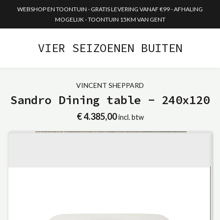
WEBSHOP EN TOONTUIN - GRATIS LEVERING VANAF €99 - AFHALING
MOGELIJK - TOONTUIN 15KM VAN GENT
VIER SEIZOENEN BUITEN
VINCENT SHEPPARD
Sandro Dining table - 240x120
€ 4.385,00
incl. btw