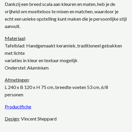
Dankzij een breed scala aan kleuren en maten, heb je de
vrijheid om moeiteloos te mixen en matchen, waardoor je
echt een unieke opstelling kunt maken die je persoonlijke stijl
aanvult.
Materiaal
:
Tafelblad: Handgemaakt keramiek, traditioneel gebakken
met lichte
variaties in kleur en textuur mogelijk
Onderstel: Aluminium
Afmetingen
:
L 240 x B 120 x H 75 cm, breedte voeten 53 cm, 6/8
personen
Productfiche
Design
:
Vincent Sheppard