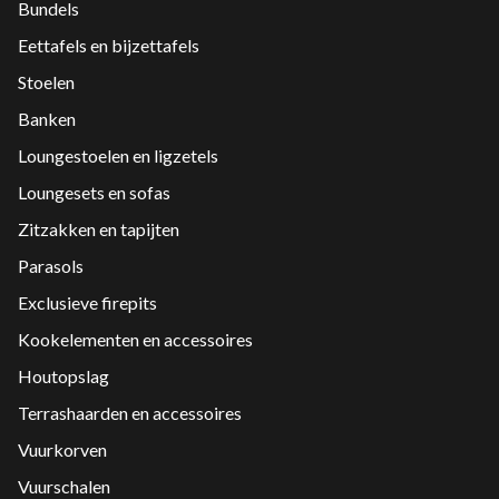
Bundels
Eettafels en bijzettafels
Stoelen
Banken
Loungestoelen en ligzetels
Loungesets en sofas
Zitzakken en tapijten
Parasols
Exclusieve firepits
Kookelementen en accessoires
Houtopslag
Terrashaarden en accessoires
Vuurkorven
Vuurschalen