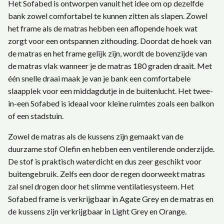
Het Sofabed is ontworpen vanuit het idee om op dezelfde
bank zowel comfortabel te kunnen zitten als slapen. Zowel
het frame als de matras hebben een aflopende hoek wat
zorgt voor een ontspannen zithouding. Doordat de hoek van
de matras en het frame gelijk zijn, wordt de bovenzijde van
de matras vlak wanneer je de matras 180 graden draait. Met
één snelle draai maak je van je bank een comfortabele
slaapplek voor een middagdutje in de buitenlucht. Het twee-
in-een Sofabed is ideaal voor kleine ruimtes zoals een balkon
of een stadstuin.
Zowel de matras als de kussens zijn gemaakt van de
duurzame stof Olefin en hebben een ventilerende onderzijde.
De stof is praktisch waterdicht en dus zeer geschikt voor
buitengebruik. Zelfs een door de regen doorweekt matras
zal snel drogen door het slimme ventilatiesysteem. Het
Sofabed frame is verkrijgbaar in Agate Grey en de matras en
de kussens zijn verkrijgbaar in Light Grey en Orange.