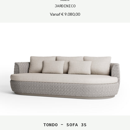
JARDINICO
Vanaf
€ 9.080,00
TONDO - SOFA 3S