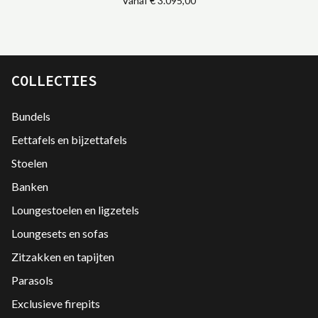
Vanaf
€ 3.095,00
COLLECTIES
Bundels
Eettafels en bijzettafels
Stoelen
Banken
Loungestoelen en ligzetels
Loungesets en sofas
Zitzakken en tapijten
Parasols
Exclusieve firepits