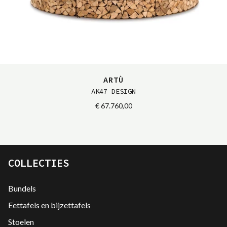
ARTÙ
AK47 DESIGN
€ 67.760,00
COLLECTIES
Bundels
Eettafels en bijzettafels
Stoelen