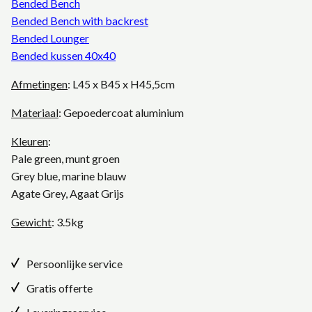
Bended Bench
Bended Bench with backrest
Bended Lounger
Bended kussen 40x40
Afmetingen
: L45 x B45 x H45,5cm
Materiaal
: Gepoedercoat aluminium
Kleuren
:
Pale green, munt groen
Grey blue, marine blauw
Agate Grey, Agaat Grijs
Gewicht
: 3.5kg
Persoonlijke service
Gratis offerte