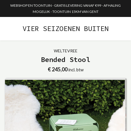
WEBSHOP EN TOONTUIN - GRATIS LEVERING VANAF €99 - AFHALING
MOGELIJK - TOONTUIN 15KM VAN GENT
VIER SEIZOENEN BUITEN
WELTEVREE
Bended Stool
€ 245,00
incl. btw