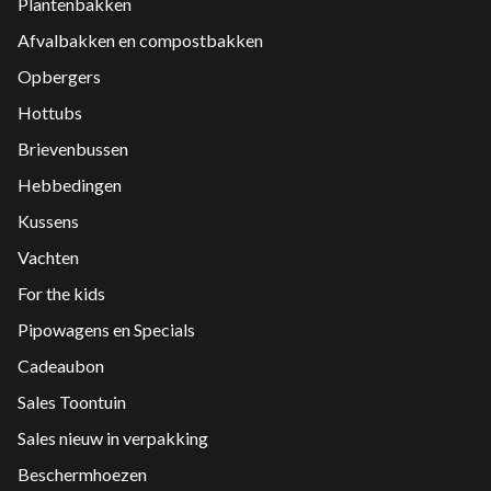
Plantenbakken
Afvalbakken en compostbakken
Opbergers
Hottubs
Brievenbussen
Hebbedingen
Kussens
Vachten
For the kids
Pipowagens en Specials
Cadeaubon
Sales Toontuin
Sales nieuw in verpakking
Beschermhoezen